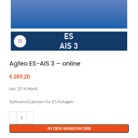
Klicken um zu vergrößern
Agfeo ES-AIS 3 – online
€
289,20
inkl. 20 % MwSt.
Software/Lizenzen für ES Anlagen
Alternative:
IN DEN WARENKORB