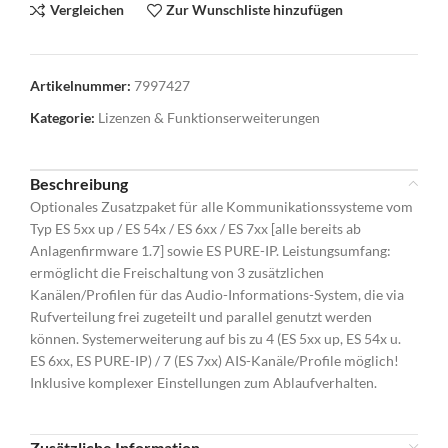
Vergleichen
Zur Wunschliste hinzufügen
Artikelnummer:
7997427
Kategorie:
Lizenzen & Funktionserweiterungen
Beschreibung
Optionales Zusatzpaket für alle Kommunikationssysteme vom
Typ ES 5xx up / ES 54x / ES 6xx / ES 7xx [alle bereits ab
Anlagenfirmware 1.7] sowie ES PURE-IP. Leistungsumfang:
ermöglicht die Freischaltung von 3 zusätzlichen
Kanälen/Profilen für das Audio-Informations-System, die via
Rufverteilung frei zugeteilt und parallel genutzt werden
können. Systemerweiterung auf bis zu 4 (ES 5xx up, ES 54x u.
ES 6xx, ES PURE-IP) / 7 (ES 7xx) AIS-Kanäle/Profile möglich!
Inklusive komplexer Einstellungen zum Ablaufverhalten.
Zusätzliche Information