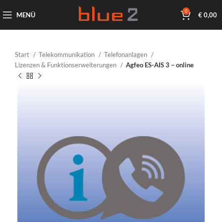
0
MENÜ
€
0,00
Start
Telekommunikation
Telefonanlagen
Lizenzen & Funktionserweiterungen
Agfeo ES-AIS 3 – online