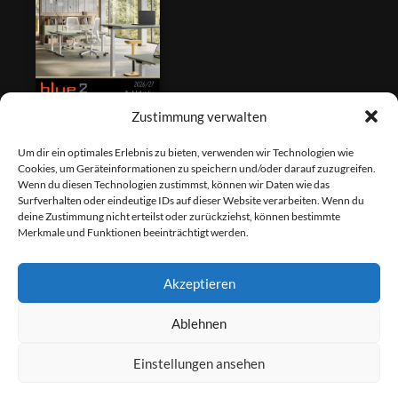
Zustimmung verwalten
Fernwartung
Um dir ein optimales Erlebnis zu bieten, verwenden wir Technologien wie
Cookies, um Geräteinformationen zu speichern und/oder darauf zuzugreifen.
Wenn du diesen Technologien zustimmst, können wir Daten wie das
Surfverhalten oder eindeutige IDs auf dieser Website verarbeiten. Wenn du
deine Zustimmung nicht erteilst oder zurückziehst, können bestimmte
Merkmale und Funktionen beeinträchtigt werden.
Akzeptieren
Newsletter - Anmeldung
Ablehnen
Einstellungen ansehen
Vorname
0