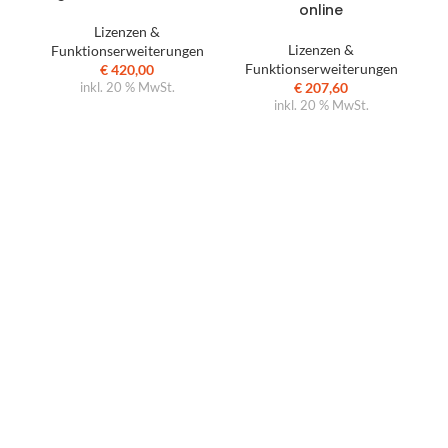
online
Lizenzen &
Lizenzen &
Funktionserweiterungen
Funktionserweiterungen
€
420,00
F
€
207,60
inkl. 20 % MwSt.
inkl. 20 % MwSt.