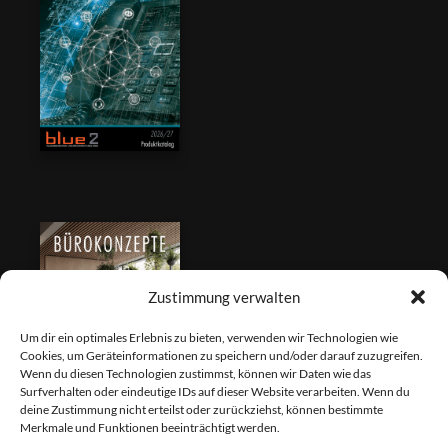
Zustimmung verwalten
Um dir ein optimales Erlebnis zu bieten, verwenden wir Technologien wie
Cookies, um Geräteinformationen zu speichern und/oder darauf zuzugreifen.
Wenn du diesen Technologien zustimmst, können wir Daten wie das
Surfverhalten oder eindeutige IDs auf dieser Website verarbeiten. Wenn du
deine Zustimmung nicht erteilst oder zurückziehst, können bestimmte
Merkmale und Funktionen beeinträchtigt werden.