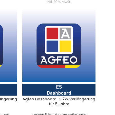
inkl. 20 % MwSt.
längerung
Agfeo Dashboard ES 7xx Verlängerung
für 5 Jahre
rungen
Lizenzen & Funktionserweiterungen