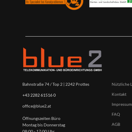
Nützliche 
Bahnstraße 74 / Top 2 | 2242 Prottes
Kontakt
+43 2282 61516 0
Impressum
office@blue2.at
FAQ
Öffnungszeiten Büro
AGB
Montag bis Donnerstag
08:00 - 17:00 Uhr