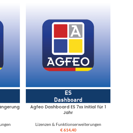
längerung
Agfeo Dashboard ES 7xx Initial für 1
Jahr
rungen
Lizenzen & Funktionserweiterungen
€
614,40