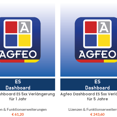
hboard ES 5xx Verlängerung
Agfeo Dashboard ES 5xx Ver
für 1 Jahr
für 5 Jahre
en & Funktionserweiterungen
Lizenzen & Funktionserweite
€
61,20
€
243,60