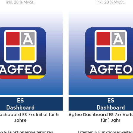
inkl. 20 % MwSt.
inkl. 20 % MwSt.
shboard ES 7xx Initial für 5
Agfeo Dashboard ES 7xx Ver
Jahre
für 1 Jahr
en & Funktionserweiterungen
Lizenzen & Funktionserweite