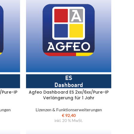
/Pure-IP
Agfeo Dashboard ES 2xx/6xx/Pure-IP
Verlängerung für 1 Jahr
rungen
Lizenzen & Funktionserweiterungen
€
92,40
inkl. 20 % MwSt.