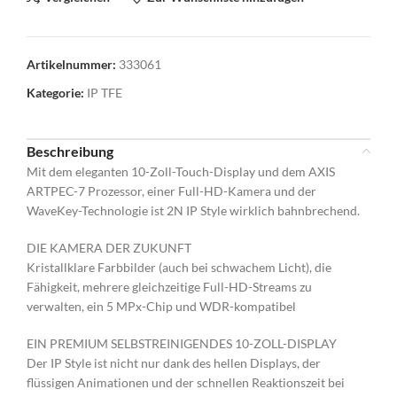
Artikelnummer:
333061
Kategorie:
IP TFE
Beschreibung
Mit dem eleganten 10-Zoll-Touch-Display und dem AXIS
ARTPEC-7 Prozessor, einer Full-HD-Kamera und der
WaveKey-Technologie ist 2N IP Style wirklich bahnbrechend.
DIE KAMERA DER ZUKUNFT
Kristallklare Farbbilder (auch bei schwachem Licht), die
Fähigkeit, mehrere gleichzeitige Full-HD-Streams zu
verwalten, ein 5 MPx-Chip und WDR-kompatibel
EIN PREMIUM SELBSTREINIGENDES 10-ZOLL-DISPLAY
Der IP Style ist nicht nur dank des hellen Displays, der
flüssigen Animationen und der schnellen Reaktionszeit bei