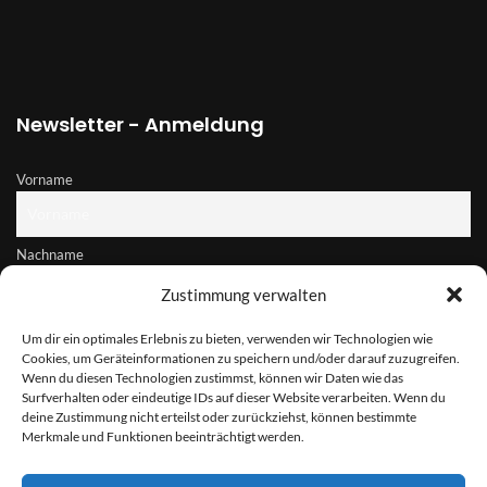
Newsletter - Anmeldung
Vorname
Nachname
Zustimmung verwalten
E-Mail-Adresse
Um dir ein optimales Erlebnis zu bieten, verwenden wir Technologien wie
Cookies, um Geräteinformationen zu speichern und/oder darauf zuzugreifen.
Wenn du diesen Technologien zustimmst, können wir Daten wie das
Surfverhalten oder eindeutige IDs auf dieser Website verarbeiten. Wenn du
Hiermit akzeptiere ich die Datenschutzbestimmungen
deine Zustimmung nicht erteilst oder zurückziehst, können bestimmte
Merkmale und Funktionen beeinträchtigt werden.