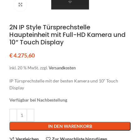
Klicken um zu vergrößern
2N IP Style Türsprechstelle
Haupteinheit mit Full-HD Kamera und
10“ Touch Display
€
4.275,60
inkl. 20 % MwSt.
zzgl.
Versandkosten
IP Türsprechstelle mit der besten Kamera und 10“ Touch
Display
Verfügbar bei Nachbestellung
Alternative:
IN DEN WARENKORB
Vergleichen
Zur Wunschliste hinzufügen