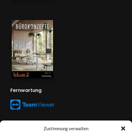
Fernwartung
Zustimmung verwalten