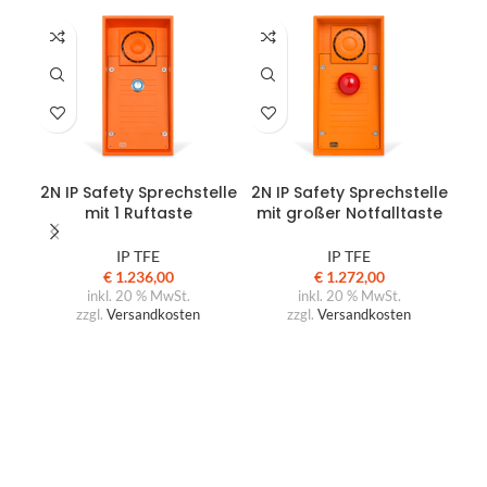
IN DEN WARENKORB
IN DEN WARENKORB
2N IP Safety Sprechstelle
2N IP Safety Sprechstelle
mit 1 Ruftaste
mit großer Notfalltaste
IP TFE
IP TFE
€
1.236,00
€
1.272,00
inkl. 20 % MwSt.
inkl. 20 % MwSt.
zzgl.
Versandkosten
zzgl.
Versandkosten