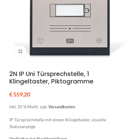
Klicken um zu vergrößern
2N IP Uni Türsprechstelle, 1
Klingeltaster, Piktogramme
€
559,20
inkl. 20 % MwSt.
zzgl.
Versandkosten
IP Türsprechstelle mit einem Klingeltaster, visuelle
Statusanzeige
Verfügbar bei Nachbestellung