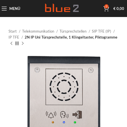
0
MENÜ
€
0,00
Start
Telekommunikation
Türsprechstellen
SIP TFE (IP)
IP TFE
2N IP Uni Türsprechstelle, 1 Klingeltaster, Piktogramme