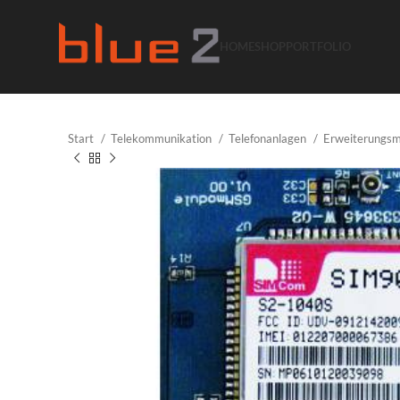
HOME
SHOP
PORTFOLIO
Start
Telekommunikation
Telefonanlagen
Erweiterungs