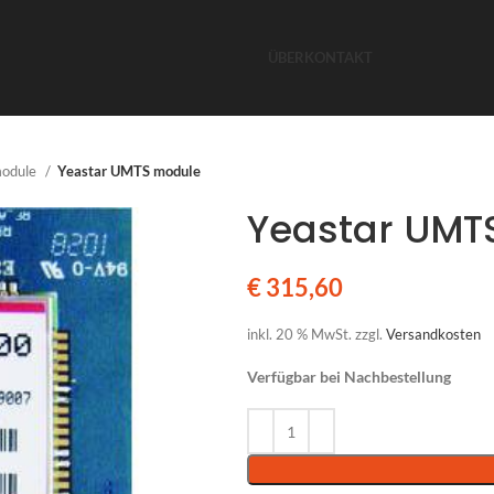
ÜBER
KONTAKT
module
Yeastar UMTS module
Yeastar UMT
€
315,60
inkl. 20 % MwSt.
zzgl.
Versandkosten
Verfügbar bei Nachbestellung
Alternative: