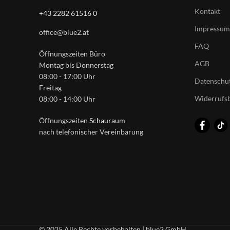
Kontakt
+43 2282 61516 0
Impressum
office@blue2.at
FAQ
Öffnungszeiten Büro
AGB
Montag bis Donnerstag
08:00 - 17:00 Uhr
Datenschut
Freitag
Widerrufs
08:00 - 14:00 Uhr
Öffnungszeiten
Schauraum
nach telefonischer Vereinbarung
© 2025 Alle Rechte vorbehalten | blue2 GmbH