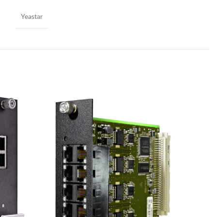
Yeastar
Büroausstattung
Stöbern Sie in unserem aktuell
verfügbaren Produktsortiment