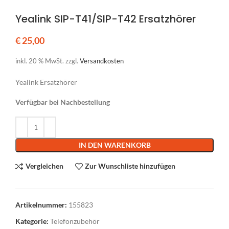
Yealink SIP-T41/SIP-T42 Ersatzhörer
€
25,00
inkl. 20 % MwSt.
zzgl.
Versandkosten
Yealink Ersatzhörer
Verfügbar bei Nachbestellung
Alternative:
IN DEN WARENKORB
Vergleichen
Zur Wunschliste hinzufügen
Artikelnummer:
155823
Kategorie:
Telefonzubehör