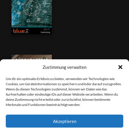
Zustimmung verwalten
Um dir ein optimales Erlebnis zu bieten, verwenden wir Technologien wie
Cookies, um Geräteinformationen zu speichern und/oder darauf zuzugreifen.
Wenn du diesen Technologien zustimmst, können wir Daten wie das
Surfverhalten oder eindeutige IDs auf dieser Website verarbeiten. Wenn du
deine Zustimmung nicht erteilst oder zurückziehst, können bestimmte
Merkmale und Funktionen beeinträchtigt werden.
Akzeptieren
Fernwartung