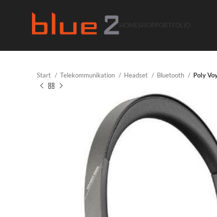
HOME
SHOP
PORTFOLIO
Start
Telekommunikation
Headset
Bluetooth
Poly Vo