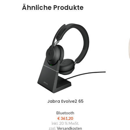
Ähnliche Produkte
Jabra Evolve2 65
Bluetooth
€
361,20
inkl. 20 % MwSt.
zzgl.
Versandkosten