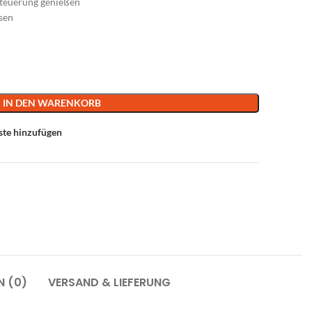
Steuerung genießen
sen
IN DEN WARENKORB
ste hinzufügen
N (0)
VERSAND & LIEFERUNG