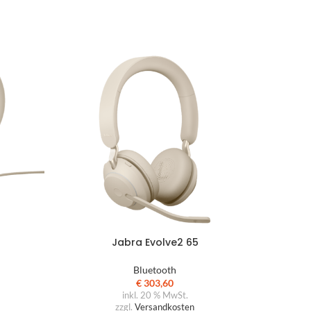
Jabra Evolve2 65
Bluetooth
€
303,60
inkl. 20 % MwSt.
zzgl.
Versandkosten