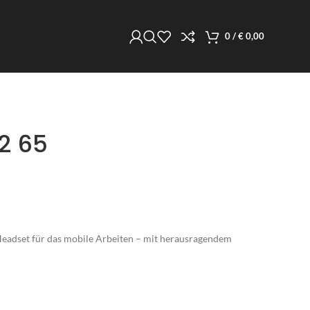
0
/
€
0,00
2 65
 Headset für das mobile Arbeiten – mit herausragendem