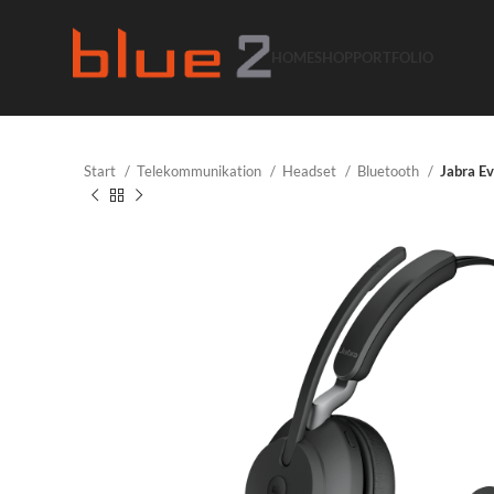
HOME
SHOP
PORTFOLIO
Start
Telekommunikation
Headset
Bluetooth
Jabra E