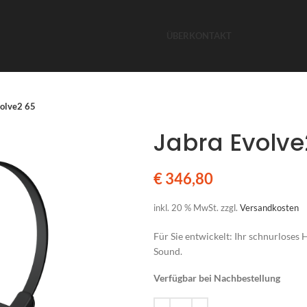
ÜBER
KONTAKT
volve2 65
Jabra Evolve
€
346,80
inkl. 20 % MwSt.
zzgl.
Versandkosten
Für Sie entwickelt: Ihr schnurloses
Sound.
Verfügbar bei Nachbestellung
Alternative: