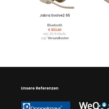
Jabra Evolve2 65
Bluetooth
€
303,60
inkl. 20 % MwSt.
zzgl.
Versandkosten
Unsere Referenzen