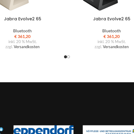
Jabra Evolve2 65
Jabra Evolve2 65
Bluetooth
Bluetooth
€
361,20
€
361,20
inkl. 20 % MwSt.
inkl. 20 % MwSt.
zzgl.
Versandkosten
zzgl.
Versandkosten