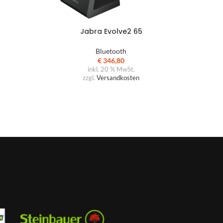
Jabra Evolve2 65
Bluetooth
€
346,80
inkl. 20 % MwSt.
zzgl.
Versandkosten