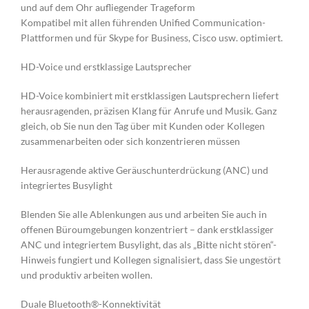
und auf dem Ohr aufliegender Trageform
Kompatibel mit allen führenden Unified Communication-
Plattformen und für Skype for Business, Cisco usw. optimiert.
HD-Voice und erstklassige Lautsprecher
HD-Voice kombiniert mit erstklassigen Lautsprechern liefert
herausragenden, präzisen Klang für Anrufe und Musik. Ganz
gleich, ob Sie nun den Tag über mit Kunden oder Kollegen
zusammenarbeiten oder sich konzentrieren müssen
Herausragende aktive Geräuschunterdrückung (ANC) und
integriertes Busylight
Blenden Sie alle Ablenkungen aus und arbeiten Sie auch in
offenen Büroumgebungen konzentriert – dank erstklassiger
ANC und integriertem Busylight, das als „Bitte nicht stören“-
Hinweis fungiert und Kollegen signalisiert, dass Sie ungestört
und produktiv arbeiten wollen.
Duale Bluetooth®-Konnektivität