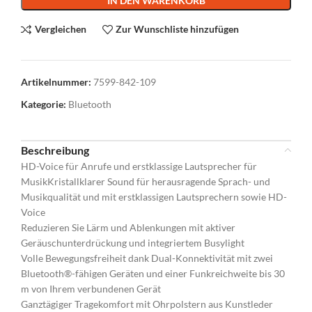
IN DEN WARENKORB
Vergleichen
Zur Wunschliste hinzufügen
Artikelnummer:
7599-842-109
Kategorie:
Bluetooth
Beschreibung
HD-Voice für Anrufe und erstklassige Lautsprecher für
MusikKristallklarer Sound für herausragende Sprach- und
Musikqualität und mit erstklassigen Lautsprechern sowie HD-
Voice
Reduzieren Sie Lärm und Ablenkungen mit aktiver
Geräuschunterdrückung und integriertem Busylight
Volle Bewegungsfreiheit dank Dual-Konnektivität mit zwei
Bluetooth®-fähigen Geräten und einer Funkreichweite bis 30
m von Ihrem verbundenen Gerät
Ganztägiger Tragekomfort mit Ohrpolstern aus Kunstleder