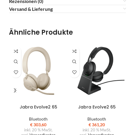
Rezensionen (0)
Versand & Lieferung
Ähnliche Produkte
IN DEN WARENKORB
IN DEN WARENKORB
Jabra Evolve2 65
Jabra Evolve2 65
Bluetooth
Bluetooth
€
303,60
€
361,20
inkl. 20 % MwSt.
inkl. 20 % MwSt.