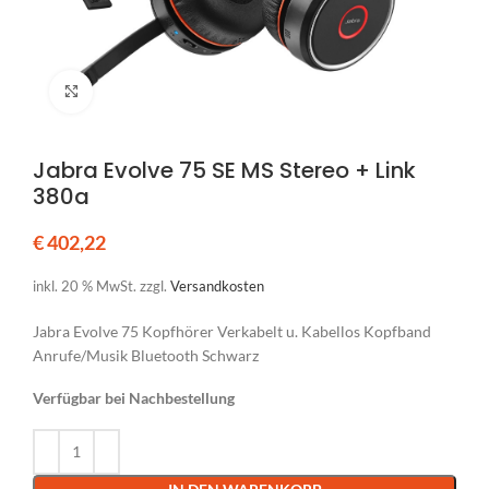
Klicken um zu vergrößern
Jabra Evolve 75 SE MS Stereo + Link
380a
€
402,22
inkl. 20 % MwSt.
zzgl.
Versandkosten
Jabra Evolve 75 Kopfhörer Verkabelt u. Kabellos Kopfband
Anrufe/Musik Bluetooth Schwarz
Verfügbar bei Nachbestellung
Alternative: