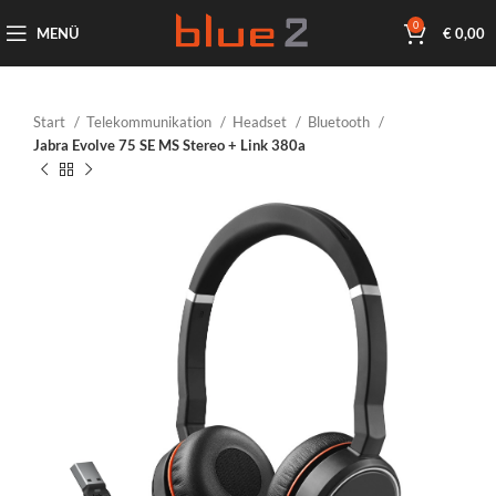
0
MENÜ
€
0,00
Start
Telekommunikation
Headset
Bluetooth
Jabra Evolve 75 SE MS Stereo + Link 380a