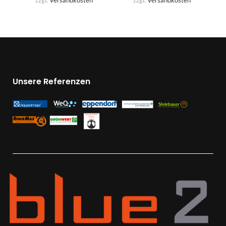
zzgl.
Versandkosten
zzgl.
Versandkosten
Unsere Referenzen