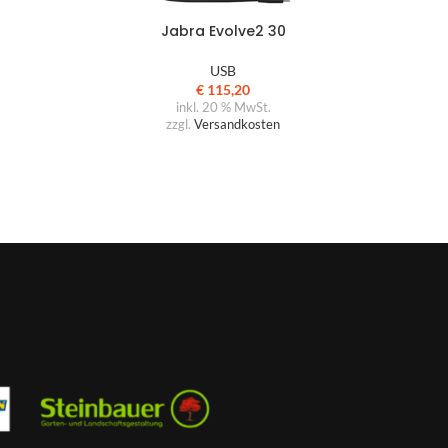
Jabra Evolve2 30
USB
€
115,20
inkl. 20 % MwSt.
zzgl.
Versandkosten