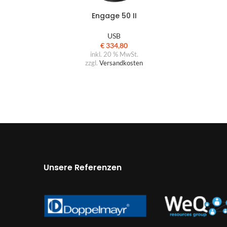
Engage 50 II
USB
€
334,80
inkl. 20 % MwSt.
zzgl.
Versandkosten
Unsere Referenzen