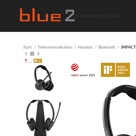
HOME
SHOP
PORTFOLIO
Start
Telekommunikation
Headset
Bluetooth
IMPACT