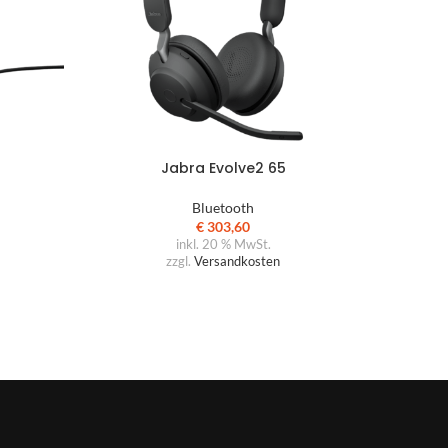
Jabra Evolve2 65
Bluetooth
€
303,60
inkl. 20 % MwSt.
zzgl.
Versandkosten