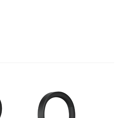
Büroausstattung
Stöbern Sie in unserem aktuell
verfügbaren Produktsortiment