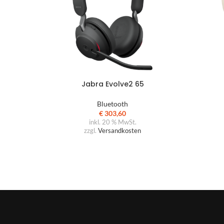
Jabra Evolve2 65
Bluetooth
€
303,60
inkl. 20 % MwSt.
zzgl.
Versandkosten