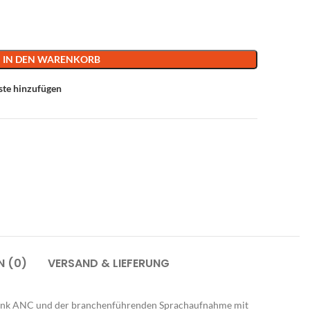
IN DEN WARENKORB
ste hinzufügen
N (0)
VERSAND & LIEFERUNG
dank ANC und der branchenführenden Sprachaufnahme mit