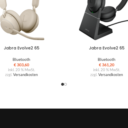
Jabra Evolve2 65
Jabra Evolve2 65
Bluetooth
Bluetooth
€
303,60
€
361,20
inkl. 20 % MwSt.
inkl. 20 % MwSt.
zzgl.
Versandkosten
zzgl.
Versandkosten