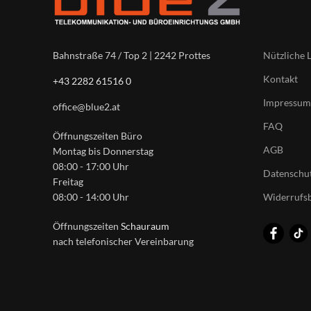
Nützliche 
Bahnstraße 74 / Top 2 | 2242 Prottes
Kontakt
+43 2282 61516 0
Impressum
office@blue2.at
FAQ
Öffnungszeiten Büro
AGB
Montag bis Donnerstag
08:00 - 17:00 Uhr
Datenschut
Freitag
Widerrufs
08:00 - 14:00 Uhr
Öffnungszeiten
Schauraum
nach telefonischer Vereinbarung