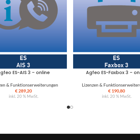
gfeo ES-AIS 3 – online
Agfeo ES-Faxbox 3 – on
zen & Funktionserweiterungen
Lizenzen & Funktionserweite
€
289,20
€
190,80
inkl. 20 % MwSt.
inkl. 20 % MwSt.