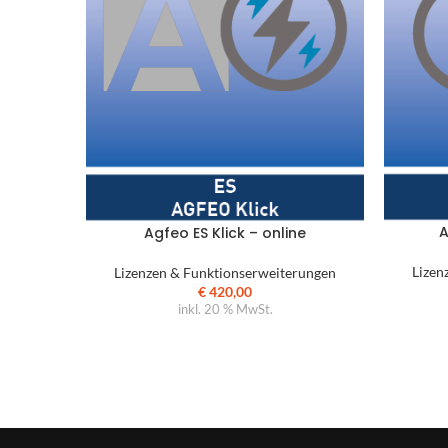
A
Agfeo ES Klick – online
Lizen
Lizenzen & Funktionserweiterungen
€
420,00
inkl. 20 % MwSt.