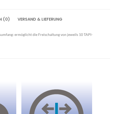
N (0)
VERSAND & LIEFERUNG
Büroausstattung
Stöbern Sie in unserem aktuell
sumfang: ermöglicht die Freischaltung von jeweils 10 TAPI-
verfügbaren Produktsortiment