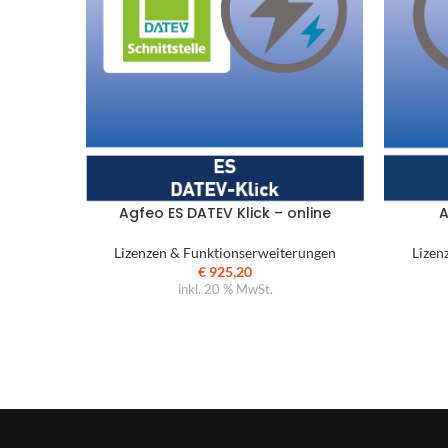
Agfeo ES DATEV Klick – online
A
Lizenzen & Funktionserweiterungen
Lizen
€
925,20
inkl. 20 % MwSt.