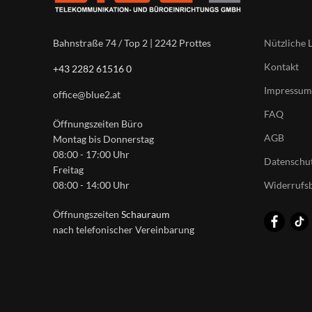
Nützliche 
Bahnstraße 74 / Top 2 | 2242 Prottes
Kontakt
+43 2282 61516 0
Impressum
office@blue2.at
FAQ
Öffnungszeiten Büro
AGB
Montag bis Donnerstag
08:00 - 17:00 Uhr
Datenschut
Freitag
Widerrufs
08:00 - 14:00 Uhr
Öffnungszeiten
Schauraum
nach telefonischer Vereinbarung