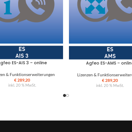
gfeo ES-AIS 3 – online
Agfeo ES-AMS – onlin
zen & Funktionserweiterungen
Lizenzen & Funktionserweite
€
289,20
€
289,20
inkl. 20 % MwSt.
inkl. 20 % MwSt.