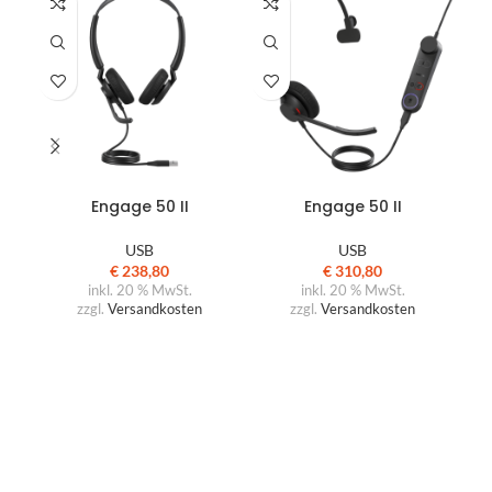
IN DEN WARENKORB
IN DEN WARENKORB
Engage 50 II
Engage 50 II
USB
USB
€
238,80
€
310,80
inkl. 20 % MwSt.
inkl. 20 % MwSt.
zzgl.
Versandkosten
zzgl.
Versandkosten