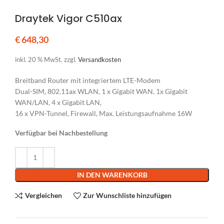
Draytek Vigor C510ax
€
648,30
inkl. 20 % MwSt.
zzgl.
Versandkosten
Breitband Router mit integriertem LTE-Modem
Dual-SIM, 802.11ax WLAN, 1 x Gigabit WAN, 1x Gigabit
WAN/LAN, 4 x Gigabit LAN,
16 x VPN-Tunnel, Firewall, Max. Leistungsaufnahme 16W
Verfügbar bei Nachbestellung
Alternative:
IN DEN WARENKORB
Vergleichen
Zur Wunschliste hinzufügen