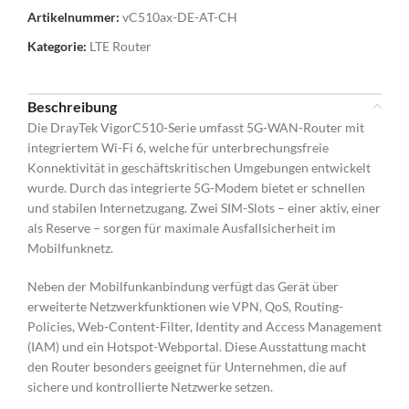
Artikelnummer:
vC510ax-DE-AT-CH
Kategorie:
LTE Router
Beschreibung
Die DrayTek VigorC510-Serie umfasst 5G-WAN-Router mit
integriertem Wi-Fi 6, welche für unterbrechungsfreie
Konnektivität in geschäftskritischen Umgebungen entwickelt
wurde. Durch das integrierte 5G-Modem bietet er schnellen
und stabilen Internetzugang. Zwei SIM-Slots – einer aktiv, einer
als Reserve – sorgen für maximale Ausfallsicherheit im
Mobilfunknetz.
Neben der Mobilfunkanbindung verfügt das Gerät über
erweiterte Netzwerkfunktionen wie VPN, QoS, Routing-
Policies, Web-Content-Filter, Identity and Access Management
(IAM) und ein Hotspot-Webportal. Diese Ausstattung macht
den Router besonders geeignet für Unternehmen, die auf
sichere und kontrollierte Netzwerke setzen.