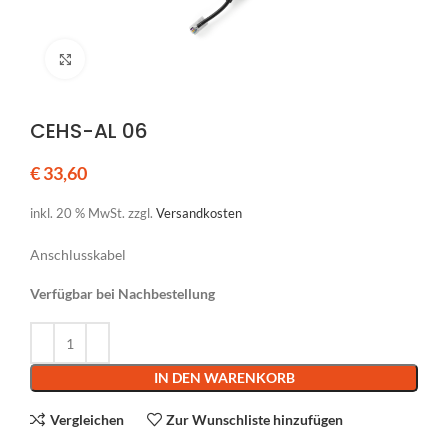
Klicken um zu vergrößern
CEHS-AL 06
€
33,60
inkl. 20 % MwSt.
zzgl.
Versandkosten
Anschlusskabel
Verfügbar bei Nachbestellung
Alternative:
IN DEN WARENKORB
Vergleichen
Zur Wunschliste hinzufügen