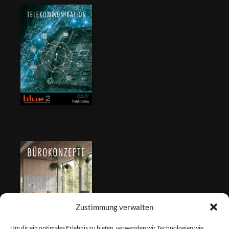
Zustimmung verwalten
Um dir ein optimales Erlebnis zu bieten, verwenden wir Technologien wie