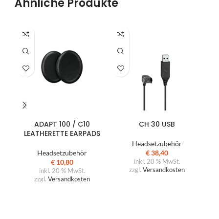
Ähnliche Produkte
IN DEN WARENKORB
IN DEN WARENKORB
ADAPT 100 / C10
CH 30 USB
LEATHERETTE EARPADS
Headsetzubehör
Headsetzubehör
€
38,40
€
10,80
inkl. 20 % MwSt.
zzgl.
Versandkosten
inkl. 20 % MwSt.
zzgl.
Versandkosten