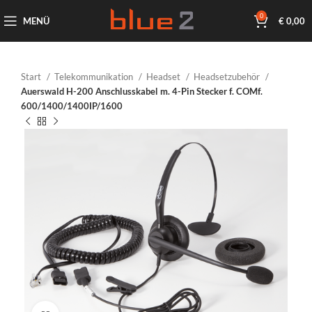
0
MENÜ
€
0,00
Start
Telekommunikation
Headset
Headsetzubehör
Auerswald H-200 Anschlusskabel m. 4-Pin Stecker f. COMf.
600/1400/1400IP/1600