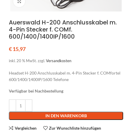
Klicken um zu vergrößern
Auerswald H-200 Anschlusskabel m.
4-Pin Stecker f. COMf.
600/1400/1400IP/1600
€
15,97
inkl. 20 % MwSt.
zzgl.
Versandkosten
Headset H-200 Anschlusskabel m. 4-Pin Stecker f. COMfortel
600/1400/1400IP/1600 Telefone
Verfügbar bei Nachbestellung
Alternative:
IN DEN WARENKORB
Vergleichen
Zur Wunschliste hinzufügen