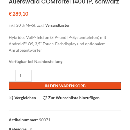
Auerswald COMfortel 1400 IP, schwarz
€
289,10
inkl. 20 % MwSt.
zzgl.
Versandkosten
Hybrides VoIP-Telefon (SIP- und IP-Systemtelefon) mit
Android™-OS, 3,5“-Touch-Farbdisplay und optionalem
Anrufbeantworter
Verfügbar bei Nachbestellung
Alternative:
IN DEN WARENKORB
Vergleichen
Zur Wunschliste hinzufügen
Artikelnummer:
90071
Kategorie:
IP