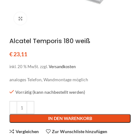
Klicken um zu vergrößern
Alcatel Temporis 180 weiß
€
23,11
inkl. 20 % MwSt.
zzgl.
Versandkosten
analoges Telefon, Wandmontage möglich
Vorrätig (kann nachbestellt werden)
Alternative:
IN DEN WARENKORB
Vergleichen
Zur Wunschliste hinzufügen