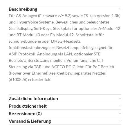
Beschreibung
Für AS-Anlagen (Firmware >/= 9.2) sowie ES- (ab Version 1.3b)
und HyperVoice Systeme. Bewegliches und beleuchtetes
Grafikdisplay, Soft-Keys, Steckplatz für optionales A-Modul 42
und BT-Modul 40 oder En-Modul 42, Schnittstelle für
schnurgebundene oder DHSG-Headsets,
funktionstastenbezogenes Besetztlampenfeld, geeignet für
ASIP Protokoll, Anbindung via LAN, optionaler STE
Betrieb/Unterstützung möglich. Vollumfängliche CTI
Steuerung via TAPI und AGFEO PC-Client. Für PoE Betrieb
(Power over Ethernet) geeignet bzw. separates Netzteil
(6100826) erforderlich!
Zusätzliche Information
Produktsicherheit
Rezensionen (0)
Versand & Lieferung