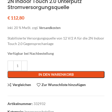
2N Indoor Touch 2.0 Unterputz
Stromversorgungsquelle
€
112,80
inkl. 20 % MwSt.
zzgl.
Versandkosten
Stabilisierte Versorgungsquelle von 12 V/2 A für die 2N Indoor
Touch 2.0 Gegensprechanlage
Verfügbar bei Nachbestellung
Alternative:
IN DEN WARENKORB
Vergleichen
Zur Wunschliste hinzufügen
Artikelnummer:
332932
Kategorie:
Innensprechstellen