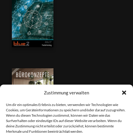
Zustimmung verwalten
Um dir ein optimales Erlebnis zu bieten, verwenden wir Technologien wie
Cookies, um Geräteinformationen zu speichern und/oder darauf zuzugreifen.
Wenn du diesen Technologien zustimmst, können wir Daten wie das
Surfverhalten oder eindeutige IDs auf dieser Website verarbeiten. Wenn du
deine Zustimmung nicht erteilst oder zurückziehst, können bestimmte
Merkmale und Funktionen beeinträchtigt werden.