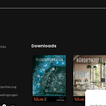
Downloads
Links
zerklärung
bedingungen
Um dir ein o