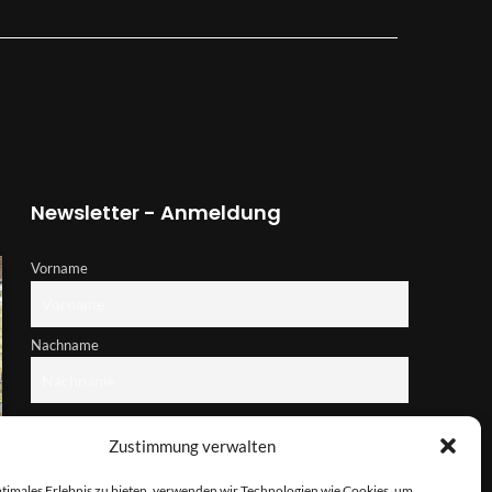
Newsletter - Anmeldung
Vorname
Nachname
E-Mail-Adresse
Zustimmung verwalten
ptimales Erlebnis zu bieten, verwenden wir Technologien wie Cookies, um