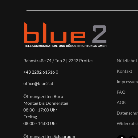
Nützliche 
Bahnstraße 74 / Top 2 | 2242 Prottes
Kontakt
+43 2282 61516 0
Impressum
office@blue2.at
FAQ
Öffnungszeiten Büro
AGB
Montag bis Donnerstag
08:00 - 17:00 Uhr
Datenschut
Freitag
Widerrufs
08:00 - 14:00 Uhr
Öffnungszeiten
Schauraum